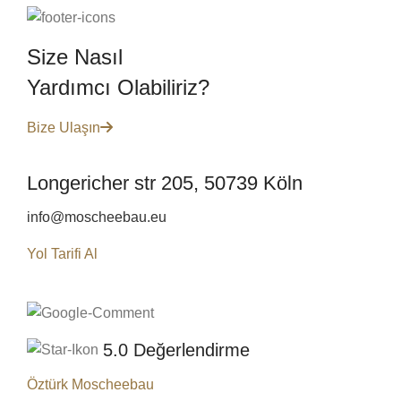
Camii
Size Nasıl
Yardımcı Olabiliriz?
Bize Ulaşın
Longericher str 205, 50739 Köln
info@moscheebau.eu
Yol Tarifi Al
5.0 Değerlendirme
Öztürk Moscheebau