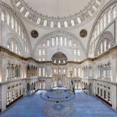
Camii