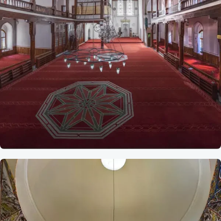
Referans
Arap
Camii