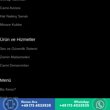
Camii Avizesi
Hat Nakkış Sanatı
Minare Kubbe
Ürün ve Hizmetler
Ses ve Güvenlik Sistemi
Zemin Malzemeleri
Camii Donanımları
Menü
Biz Kimiz?
Hakkımızda
Künye