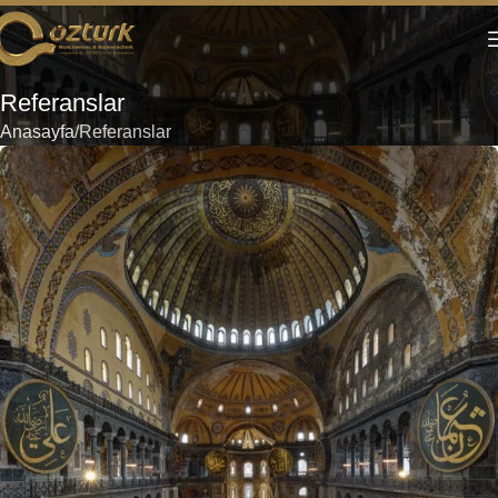
Referanslar
Anasayfa
Referanslar