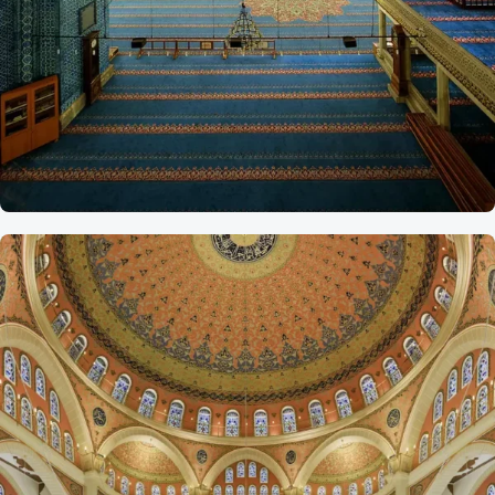
Referans
Eminonu Yeni
Camii