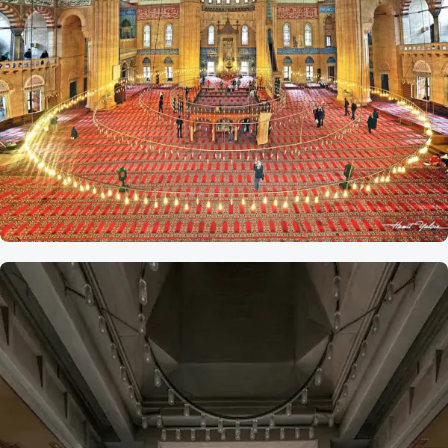
Referans
Selimiye
Camii