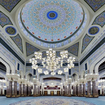
Taksim
Camii