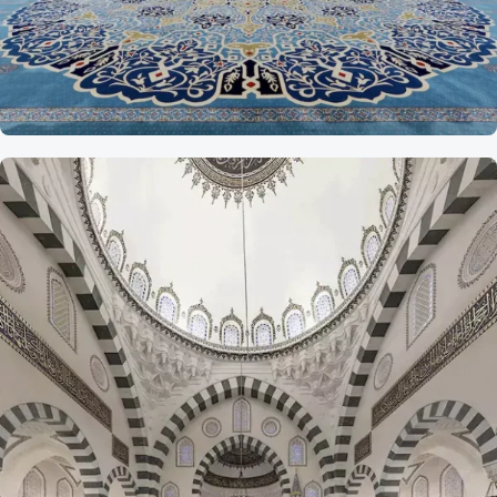
Referans
Yemen Sana-a Halk
Camii