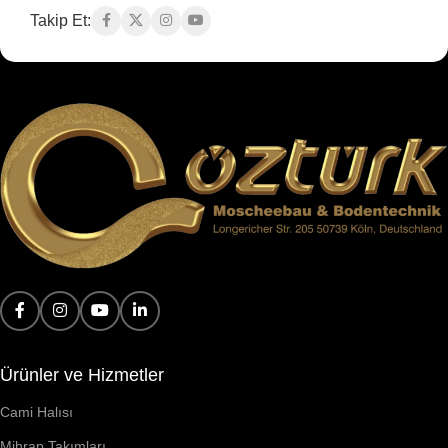
Takip Et:
Ürünler ve Hizmetler
Cami Halısı
Mihrap Takımları