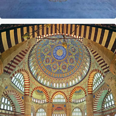
Referans
Nur-r Omaniye
Camii