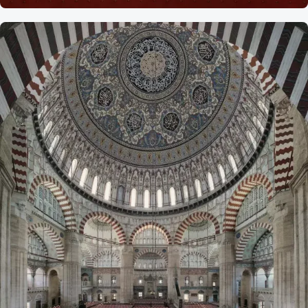
Referans
Beşiktaş Hamidiye Yıldız,
Camii