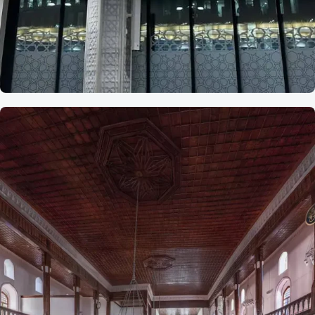
Referans
Fransa
Roubaix camii