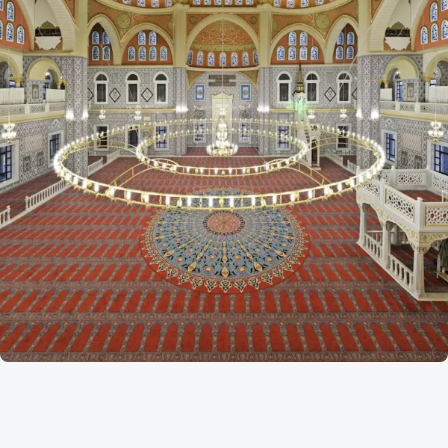
Referans
Güney Afrika Johannesburg