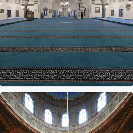
Referans
ABD Maryland
Türk Amerikan Merkezi