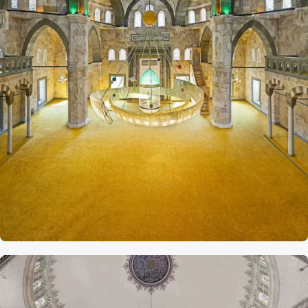
Referans
Giresun Eynesil Yeşil