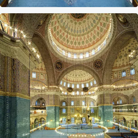
Referans
Bursa Yeşil
Camii