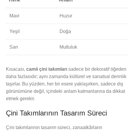
Mavi
Huzur
Yeşil
Doğa
Sarı
Mutluluk
Kısacası,
camii çini takımları
sadece bir dekoratif öğeden
daha fazlasıdır; aynı zamanda kültürel ve sanatsal derinlik
taşırlar. Bu yüzden, her bir esere yaklaşırken, sadece dış
görünümüne değil, içindeki anlam katmanlarına da dikkat
etmek gerekir.
Çini Takımlarının Tasarım Süreci
Çini takımlarının tasarım süreci, zanaatkârların