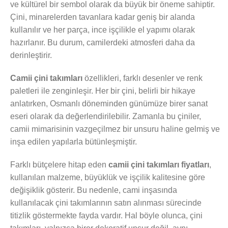
ve kültürel bir sembol olarak da büyük bir öneme sahiptir.
Çini, minarelerden tavanlara kadar geniş bir alanda
kullanılır ve her parça, ince işçilikle el yapımı olarak
hazırlanır. Bu durum, camilerdeki atmosferi daha da
derinleştirir.
Camii çini takımları
özellikleri, farklı desenler ve renk
paletleri ile zenginleşir. Her bir çini, belirli bir hikaye
anlatırken, Osmanlı döneminden günümüze birer sanat
eseri olarak da değerlendirilebilir. Zamanla bu çiniler,
camii mimarisinin vazgeçilmez bir unsuru haline gelmiş ve
inşa edilen yapılarla bütünleşmiştir.
Farklı bütçelere hitap eden
camii çini takımları fiyatları
,
kullanılan malzeme, büyüklük ve işçilik kalitesine göre
değişiklik gösterir. Bu nedenle, cami inşasında
kullanılacak çini takımlarının satın alınması sürecinde
titizlik göstermekte fayda vardır. Hal böyle olunca, çini