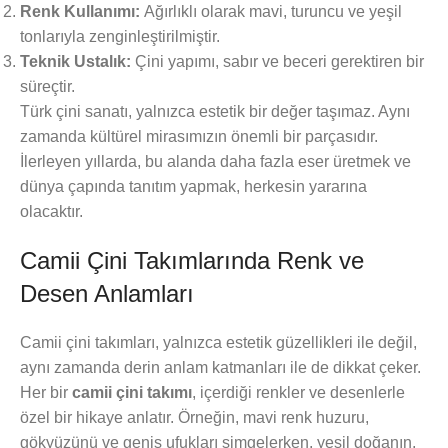
Renk Kullanımı:
Ağırlıklı olarak mavi, turuncu ve yeşil
tonlarıyla zenginleştirilmiştir.
Teknik Ustalık:
Çini yapımı, sabır ve beceri gerektiren bir
süreçtir.
Türk çini sanatı, yalnızca estetik bir değer taşımaz. Aynı
zamanda kültürel mirasımızın önemli bir parçasıdır.
İlerleyen yıllarda, bu alanda daha fazla eser üretmek ve
dünya çapında tanıtım yapmak, herkesin yararına
olacaktır.
Camii Çini Takımlarında Renk ve
Desen Anlamları
Camii çini takımları, yalnızca estetik güzellikleri ile değil,
aynı zamanda derin anlam katmanları ile de dikkat çeker.
Her bir
camii çini takımı
, içerdiği renkler ve desenlerle
özel bir hikaye anlatır. Örneğin, mavi renk huzuru,
gökyüzünü ve geniş ufukları simgelerken, yeşil doğanın,