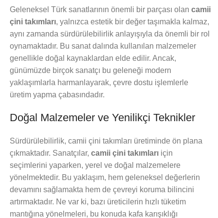
Geleneksel Türk sanatlarının önemli bir parçası olan
camii
çini takımları
, yalnızca estetik bir değer taşımakla kalmaz,
aynı zamanda sürdürülebilirlik anlayışıyla da önemli bir rol
oynamaktadır. Bu sanat dalında kullanılan malzemeler
genellikle doğal kaynaklardan elde edilir. Ancak,
günümüzde birçok sanatçı bu geleneği modern
yaklaşımlarla harmanlayarak, çevre dostu işlemlerle
üretim yapma çabasındadır.
Doğal Malzemeler ve Yenilikçi Teknikler
Sürdürülebilirlik, camii çini takımları üretiminde ön plana
çıkmaktadır. Sanatçılar,
camii çini takımları
için
seçimlerini yaparken, yerel ve doğal malzemelere
yönelmektedir. Bu yaklaşım, hem geleneksel değerlerin
devamını sağlamakta hem de çevreyi koruma bilincini
artırmaktadır. Ne var ki, bazı üreticilerin hızlı tüketim
mantığına yönelmeleri, bu konuda kafa karışıklığı