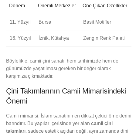
Dönem
Önemli Merkezler
Öne Çıkan Özellikler
11. Yüzyıl
Bursa
Basit Motifler
16. Yüzyıl
İznik, Kütahya
Zengin Renk Paleti
Böylelikle, camii çini sanatı, hem tarihimizde hem de
günümüzde yaşatılması gereken bir değer olarak
karşımıza çıkmaktadır.
Çini Takımlarının Camii Mimarisindeki
Önemi
Camii mimarisi, İslam sanatının en dikkat çekici örneklerini
barındırır. Bu yapılar içerisinde yer alan
camii çini
takımları
, sadece estetik açıdan değil, aynı zamanda dini