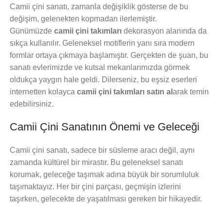
Camii çini sanatı, zamanla değişiklik gösterse de bu
değişim, gelenekten kopmadan ilerlemiştir.
Günümüzde
camii çini takımları
dekorasyon alanında da
sıkça kullanılır. Geleneksel motiflerin yanı sıra modern
formlar ortaya çıkmaya başlamıştır. Gerçekten de şuan, bu
sanatı evlerimizde ve kutsal mekanlarımızda görmek
oldukça yaygın hale geldi. Dilerseniz, bu eşsiz eserleri
internetten kolayca
camii çini takımları satın al
arak temin
edebilirsiniz.
Camii Çini Sanatının Önemi ve Geleceği
Camii çini sanatı, sadece bir süsleme aracı değil, aynı
zamanda kültürel bir mirastır. Bu geleneksel sanatı
korumak, geleceğe taşımak adına büyük bir sorumluluk
taşımaktayız. Her bir çini parçası, geçmişin izlerini
taşırken, gelecekte de yaşatılması gereken bir hikayedir.