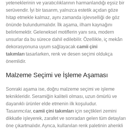
yeteneklerinin ve yaratıcılıklarının harmanlandığı eşsiz bir
serüvendir. İyi bir tasarım, yalnızca estetik açıdan göze
hitap etmekle kalmaz, aynı zamanda işlevselliği de göz
önünde bulundurmalıdır. İlk aşama, ilham kaynağını
belirlemektir. Geleneksel motiflerin yanı sıra, modern
unsurlar da bu sürece dahil edilebilir. Özellikle, iç mekân
dekorasyonuna uyum sağlayacak
camii çini
takımları
tasarlarken, renk ve desen seçimi oldukça
önemlidir.
Malzeme Seçimi ve İşleme Aşaması
Sonraki aşama ise, doğru malzeme seçimi ve işleme
teknikleridir. Seramiğin kaliteli olması, uzun ömürlü ve
dayanıklı ürünler elde etmenin ilk koşuludur.
Tasarımcılar,
camii çini takımları
için seçtikleri zemini
dikkatle işleyerek, zarafet ve sonradan gelen tüm detayları
öne çıkartmalıdır. Ayrıca, kullanılan renk paletinin ahenkli