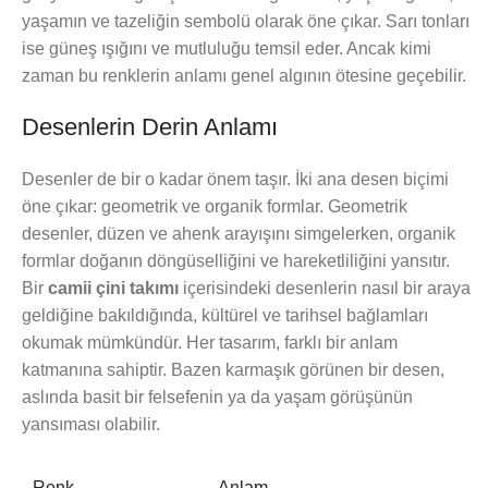
yaşamın ve tazeliğin sembolü olarak öne çıkar. Sarı tonları
ise güneş ışığını ve mutluluğu temsil eder. Ancak kimi
zaman bu renklerin anlamı genel algının ötesine geçebilir.
Desenlerin Derin Anlamı
Desenler de bir o kadar önem taşır. İki ana desen biçimi
öne çıkar: geometrik ve organik formlar. Geometrik
desenler, düzen ve ahenk arayışını simgelerken, organik
formlar doğanın döngüselliğini ve hareketliliğini yansıtır.
Bir
camii çini takımı
içerisindeki desenlerin nasıl bir araya
geldiğine bakıldığında, kültürel ve tarihsel bağlamları
okumak mümkündür. Her tasarım, farklı bir anlam
katmanına sahiptir. Bazen karmaşık görünen bir desen,
aslında basit bir felsefenin ya da yaşam görüşünün
yansıması olabilir.
Renk
Anlam