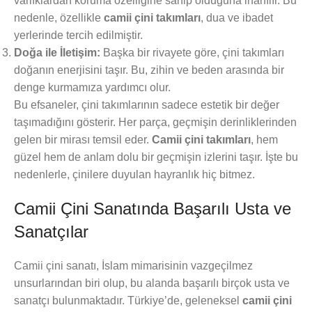
varlıklardan koruma özelliğine sahip olduğuna inanılır. Bu
nedenle, özellikle
camii çini takımları
, dua ve ibadet
yerlerinde tercih edilmiştir.
Doğa ile İletişim:
Başka bir rivayete göre, çini takımları
doğanın enerjisini taşır. Bu, zihin ve beden arasında bir
denge kurmamıza yardımcı olur.
Bu efsaneler, çini takımlarının sadece estetik bir değer
taşımadığını gösterir. Her parça, geçmişin derinliklerinden
gelen bir mirası temsil eder.
Camii çini takımları
, hem
güzel hem de anlam dolu bir geçmişin izlerini taşır. İşte bu
nedenlerle, çinilere duyulan hayranlık hiç bitmez.
Camii Çini Sanatında Başarılı Usta ve
Sanatçılar
Camii çini sanatı, İslam mimarisinin vazgeçilmez
unsurlarından biri olup, bu alanda başarılı birçok usta ve
sanatçı bulunmaktadır. Türkiye’de, geleneksel
camii çini