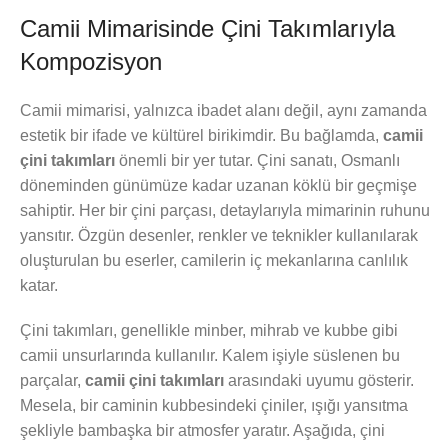
Camii Mimarisinde Çini Takımlarıyla
Kompozisyon
Camii mimarisi, yalnızca ibadet alanı değil, aynı zamanda
estetik bir ifade ve kültürel birikimdir. Bu bağlamda,
camii
çini takımları
önemli bir yer tutar. Çini sanatı, Osmanlı
döneminden günümüze kadar uzanan köklü bir geçmişe
sahiptir. Her bir çini parçası, detaylarıyla mimarinin ruhunu
yansıtır. Özgün desenler, renkler ve teknikler kullanılarak
oluşturulan bu eserler, camilerin iç mekanlarına canlılık
katar.
Çini takımları, genellikle minber, mihrab ve kubbe gibi
camii unsurlarında kullanılır. Kalem işiyle süslenen bu
parçalar,
camii çini takımları
arasındaki uyumu gösterir.
Mesela, bir caminin kubbesindeki çiniler, ışığı yansıtma
şekliyle bambaşka bir atmosfer yaratır. Aşağıda, çini