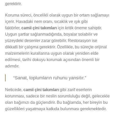
gerektirir.
Koruma süreci, öncelikli olarak uygun bir ortam sağlamayı
içerir. Havadaki nem oranı, sıcaklık ve ışık gibi
faktörler,
camii çini takımları
için kritik öneme sahiptir.
Uygun şartlar sağlanmadığında, boyalar solabilir ve
yüzeydeki desenler zarar görebilir. Restorasyon ise
dikkatli bir çalışma gerektirir. Özellikle, bu süreçte orijinal
malzemelerin kurallarına uygun olarak yeniden elde
edilmesi, tarihi dokuyu korumak açısından önemli bir
adımdır.
“Sanat, toplumların ruhunu yansıtır.”
Neticede,
camii çini takımları
gibi zarif eserlerin
korunması, sadece bir neslin sorumluluğu değil, gelecekle
olan bağımızı da güçlendirir. Bu bağlamda, her bireyin bu
güzellikleri yaşatmaya katkıda bulunması gerekmektedir.