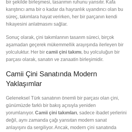
bir şekilde birleşmesi, tasarımın ruhunu yansıtır. Kafa
karıştırıcı ama bir o kadar da hayranlık uyandırıcı olan bu
süreç, takımlara hayat verirken, her bir parçanın kendi
hikayesini anlatmasını sağlar.
Sonuç olarak, çini takımlarının tasarım süreci, birçok
aşamadan geçerek mükemmellik arayışında ilerleyen bir
yolculuktur. Her bir
camii çini takımı
, bu yolculuğun bir
parçası olarak, sanatın ve zanaatin birleşimidir.
Camii Çini Sanatında Modern
Yaklaşımlar
Geleneksel Türk sanatının önemli bir parçası olan çini,
günümüzde farklı bir bakış açısıyla yeniden
yorumlanıyor.
Camii çini takımları
, sadece ibadet yerlerini
değil, aynı zamanda çağı yansıtan modern sanat
anlayışını da sergiliyor. Ancak, modern çini sanatında