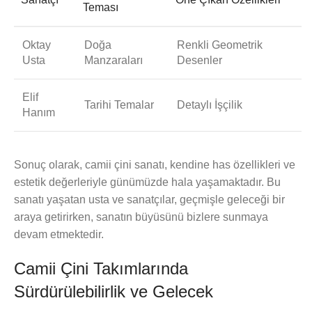
Teması
Oktay
Doğa
Renkli Geometrik
Usta
Manzaraları
Desenler
Elif
Tarihi Temalar
Detaylı İşçilik
Hanım
Sonuç olarak, camii çini sanatı, kendine has özellikleri ve
estetik değerleriyle günümüzde hala yaşamaktadır. Bu
sanatı yaşatan usta ve sanatçılar, geçmişle geleceği bir
araya getirirken, sanatın büyüsünü bizlere sunmaya
devam etmektedir.
Camii Çini Takımlarında
Sürdürülebilirlik ve Gelecek