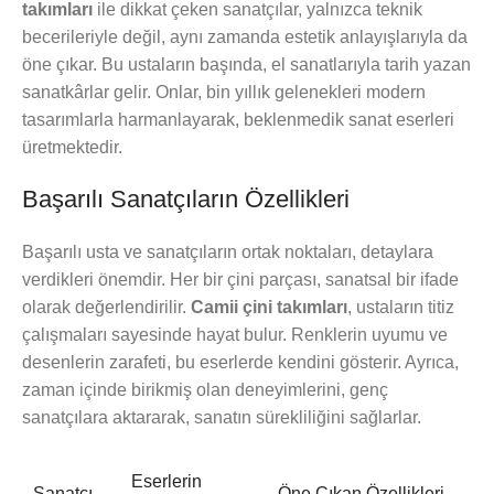
takımları
ile dikkat çeken sanatçılar, yalnızca teknik
becerileriyle değil, aynı zamanda estetik anlayışlarıyla da
öne çıkar. Bu ustaların başında, el sanatlarıyla tarih yazan
sanatkârlar gelir. Onlar, bin yıllık gelenekleri modern
tasarımlarla harmanlayarak, beklenmedik sanat eserleri
üretmektedir.
Başarılı Sanatçıların Özellikleri
Başarılı usta ve sanatçıların ortak noktaları, detaylara
verdikleri önemdir. Her bir çini parçası, sanatsal bir ifade
olarak değerlendirilir.
Camii çini takımları
, ustaların titiz
çalışmaları sayesinde hayat bulur. Renklerin uyumu ve
desenlerin zarafeti, bu eserlerde kendini gösterir. Ayrıca,
zaman içinde birikmiş olan deneyimlerini, genç
sanatçılara aktararak, sanatın sürekliliğini sağlarlar.
Eserlerin
Sanatçı
Öne Çıkan Özellikleri