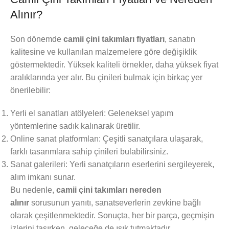
Alınır?
Son dönemde
camii çini takımları fiyatları
, sanatın
kalitesine ve kullanılan malzemelere göre değişiklik
göstermektedir. Yüksek kaliteli örnekler, daha yüksek fiyat
aralıklarında yer alır. Bu çinileri bulmak için birkaç yer
önerilebilir:
Yerli el sanatları atölyeleri: Geleneksel yapım
yöntemlerine sadık kalınarak üretilir.
Online sanat platformları: Çeşitli sanatçılara ulaşarak,
farklı tasarımlara sahip çinileri bulabilirsiniz.
Sanat galerileri: Yerli sanatçıların eserlerini sergileyerek,
alım imkanı sunar.
Bu nedenle,
camii çini takımları nereden
alınır
sorusunun yanıtı, sanatseverlerin zevkine bağlı
olarak çeşitlenmektedir. Sonuçta, her bir parça, geçmişin
izlerini taşırken, geleceğe de ışık tutmaktadır.