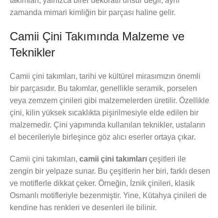
takımları, yalnızca birer dekoratif unsur değil, aynı
zamanda mimari kimliğin bir parçası haline gelir.
Camii Çini Takımında Malzeme ve
Teknikler
Camii çini takımları, tarihi ve kültürel mirasımızın önemli
bir parçasıdır. Bu takımlar, genellikle seramik, porselen
veya zemzem çinileri gibi malzemelerden üretilir. Özellikle
çini, kilin yüksek sıcaklıkta pişirilmesiyle elde edilen bir
malzemedir. Çini yapımında kullanılan teknikler, ustaların
el becerileriyle birleşince göz alıcı eserler ortaya çıkar.
Camii çini takımları,
camii çini takımları
çeşitleri ile
zengin bir yelpaze sunar. Bu çeşitlerin her biri, farklı desen
ve motiflerle dikkat çeker. Örneğin, İznik çinileri, klasik
Osmanlı motifleriyle bezenmiştir. Yine, Kütahya çinileri de
kendine has renkleri ve desenleri ile bilinir.