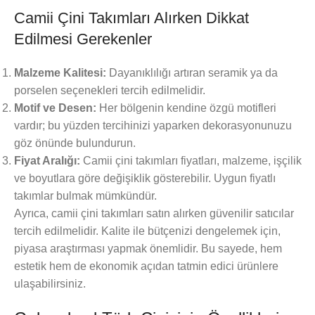
Camii Çini Takımları Alırken Dikkat
Edilmesi Gerekenler
Malzeme Kalitesi:
Dayanıklılığı artıran seramik ya da
porselen seçenekleri tercih edilmelidir.
Motif ve Desen:
Her bölgenin kendine özgü motifleri
vardır; bu yüzden tercihinizi yaparken dekorasyonunuzu
göz önünde bulundurun.
Fiyat Aralığı:
Camii çini takımları fiyatları, malzeme, işçilik
ve boyutlara göre değişiklik gösterebilir. Uygun fiyatlı
takımlar bulmak mümkündür.
Ayrıca, camii çini takımları satın alırken güvenilir satıcılar
tercih edilmelidir. Kalite ile bütçenizi dengelemek için,
piyasa araştırması yapmak önemlidir. Bu sayede, hem
estetik hem de ekonomik açıdan tatmin edici ürünlere
ulaşabilirsiniz.