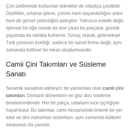
Çini üretiminde kullanılan teknikler de oldukça çeşitlidir.
Özellikle, sırlama işlemi, çininin hem dayanıklılığını artırır
hem de görsel çekiciliğini pekiştirir. Yalnızca estetik değil,
işlevsel bir öğe olarak da öne çıkan bu parçalar, günlük
yaşamda da sıklıkla kullanılır. Sonuç olarak, geleneksel
Türk çinisinin özelliği, sadece bir sanat formu değil, aynı
zamanda kültürel bir miras oluşturmasıdır.
Camii Çini Takımları ve Süsleme
Sanatı
Seramik sanatının etkileyici bir yansıması olan
camii çini
takımları
, Osmanlı döneminin en göz alıcı süsleme
örneklerindendir. Her bir parça, ustaların ince işçiliğiyle
hayat bulur. Bu takımlar, cami mimarisinde önemli bir yer
tutar ve dini mekanları süslerken, aynı zamanda kültürel
mirasımızı da yansıtır.