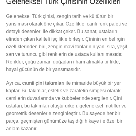
Geleneksel Türk Çinisinin Özellikleri
Geleneksel Türk çinisi, zengin tarih ve kültürün bir
yansıması olarak öne çıkar. Özellikle, canlı renk paleti ve
detaylı desenleri ile dikkat çeker. Bu sanat, ustaların
elinden çıkan kaliteli işçilikle birleşir. Çininin en belirgin
özelliklerinden biri, zengin mavi tonlarının yanı sıra, yeşil,
sarı ve turuncu gibi renklerin de ustaca kullanılmasıdır.
Renkler, çoğu zaman doğadan ilham almakla birlikte,
hayal gücünün de bir yansımasıdır.
Ayrıca,
camii çini takımları
ile mimaride büyük bir yer
kaplar. Bu takımlar, estetik ve zarafetin simgesi olarak
camilerin duvarlarında ve kubbelerinde sergilenir. Çini
ustaları, bu takımları oluştururken, geleneksel motifler ve
geometrik desenlerle zenginleştirir. Bu sayede her bir
parça, geçmişten günümüze taşıdığı hikaye ile özel bir
anlam kazanır.