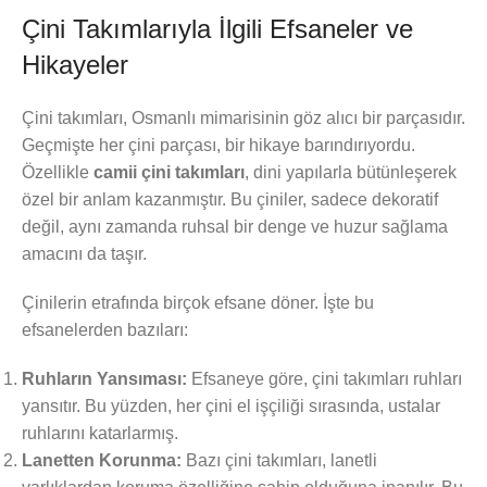
Çini Takımlarıyla İlgili Efsaneler ve
Hikayeler
Çini takımları, Osmanlı mimarisinin göz alıcı bir parçasıdır.
Geçmişte her çini parçası, bir hikaye barındırıyordu.
Özellikle
camii çini takımları
, dini yapılarla bütünleşerek
özel bir anlam kazanmıştır. Bu çiniler, sadece dekoratif
değil, aynı zamanda ruhsal bir denge ve huzur sağlama
amacını da taşır.
Çinilerin etrafında birçok efsane döner. İşte bu
efsanelerden bazıları:
Ruhların Yansıması:
Efsaneye göre, çini takımları ruhları
yansıtır. Bu yüzden, her çini el işçiliği sırasında, ustalar
ruhlarını katarlarmış.
Lanetten Korunma:
Bazı çini takımları, lanetli