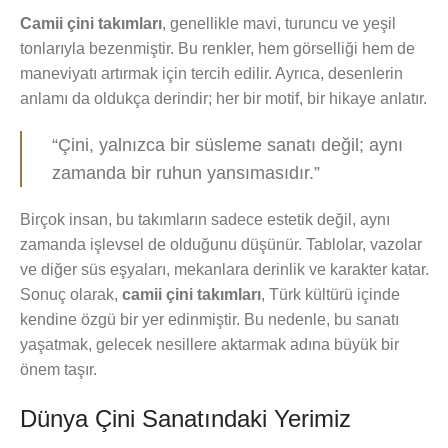
Camii çini takımları
, genellikle mavi, turuncu ve yeşil
tonlarıyla bezenmiştir. Bu renkler, hem görselliği hem de
maneviyatı artırmak için tercih edilir. Ayrıca, desenlerin
anlamı da oldukça derindir; her bir motif, bir hikaye anlatır.
“Çini, yalnızca bir süsleme sanatı değil; aynı
zamanda bir ruhun yansımasıdır.”
Birçok insan, bu takımların sadece estetik değil, aynı
zamanda işlevsel de olduğunu düşünür. Tablolar, vazolar
ve diğer süs eşyaları, mekanlara derinlik ve karakter katar.
Sonuç olarak,
camii çini takımları
, Türk kültürü içinde
kendine özgü bir yer edinmiştir. Bu nedenle, bu sanatı
yaşatmak, gelecek nesillere aktarmak adına büyük bir
önem taşır.
Dünya Çini Sanatındaki Yerimiz