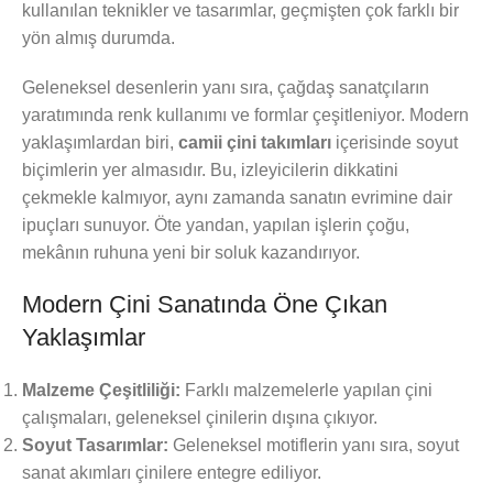
kullanılan teknikler ve tasarımlar, geçmişten çok farklı bir
yön almış durumda.
Geleneksel desenlerin yanı sıra, çağdaş sanatçıların
yaratımında renk kullanımı ve formlar çeşitleniyor. Modern
yaklaşımlardan biri,
camii çini takımları
içerisinde soyut
biçimlerin yer almasıdır. Bu, izleyicilerin dikkatini
çekmekle kalmıyor, aynı zamanda sanatın evrimine dair
ipuçları sunuyor. Öte yandan, yapılan işlerin çoğu,
mekânın ruhuna yeni bir soluk kazandırıyor.
Modern Çini Sanatında Öne Çıkan
Yaklaşımlar
Malzeme Çeşitliliği:
Farklı malzemelerle yapılan çini
çalışmaları, geleneksel çinilerin dışına çıkıyor.
Soyut Tasarımlar:
Geleneksel motiflerin yanı sıra, soyut
sanat akımları çinilere entegre ediliyor.