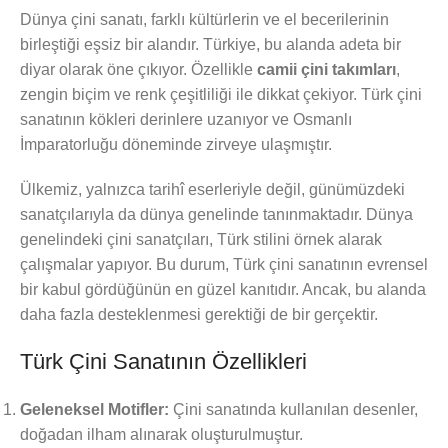
Dünya çini sanatı, farklı kültürlerin ve el becerilerinin
birleştiği eşsiz bir alandır. Türkiye, bu alanda adeta bir
diyar olarak öne çıkıyor. Özellikle
camii çini takımları
,
zengin biçim ve renk çeşitliliği ile dikkat çekiyor. Türk çini
sanatının kökleri derinlere uzanıyor ve Osmanlı
İmparatorluğu döneminde zirveye ulaşmıştır.
Ülkemiz, yalnızca tarihî eserleriyle değil, günümüzdeki
sanatçılarıyla da dünya genelinde tanınmaktadır. Dünya
genelindeki çini sanatçıları, Türk stilini örnek alarak
çalışmalar yapıyor. Bu durum, Türk çini sanatının evrensel
bir kabul gördüğünün en güzel kanıtıdır. Ancak, bu alanda
daha fazla desteklenmesi gerektiği de bir gerçektir.
Türk Çini Sanatının Özellikleri
Geleneksel Motifler:
Çini sanatında kullanılan desenler,
doğadan ilham alınarak oluşturulmuştur.