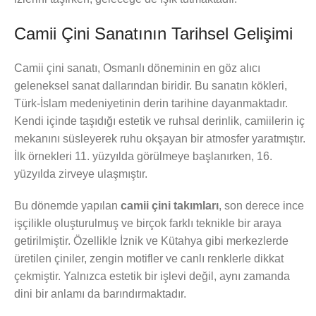
Camii Çini Sanatının Tarihsel Gelişimi
Camii çini sanatı, Osmanlı döneminin en göz alıcı
geleneksel sanat dallarından biridir. Bu sanatın kökleri,
Türk-İslam medeniyetinin derin tarihine dayanmaktadır.
Kendi içinde taşıdığı estetik ve ruhsal derinlik, camiilerin iç
mekanını süsleyerek ruhu okşayan bir atmosfer yaratmıştır.
İlk örnekleri 11. yüzyılda görülmeye başlanırken, 16.
yüzyılda zirveye ulaşmıştır.
Bu dönemde yapılan
camii çini takımları
, son derece ince
işçilikle oluşturulmuş ve birçok farklı teknikle bir araya
getirilmiştir. Özellikle İznik ve Kütahya gibi merkezlerde
üretilen çiniler, zengin motifler ve canlı renklerle dikkat
çekmiştir. Yalnızca estetik bir işlevi değil, aynı zamanda
dini bir anlamı da barındırmaktadır.