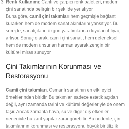
Renk Kullanımı:
Canlı ve çarpıcı renk paletleri, modern
çini sanatında belirgin bir şekilde yer alıyor.
Buna göre,
camii çini takımları
hem geçmişle bağlantı
kurarken hem de modern sanat akımlarını yansıtıyor. Bu
süreçte, sanatçıların özgün yaratımlarına duyulan ihtiyaç
artıyor. Sonuç olarak, camii çini sanatı, hem geleneksel
hem de modern unsurları harmanlayarak zengin bir
kültürel miras sunuyor.
Çini Takımlarının Korunması ve
Restorasyonu
Camii çini takımları
, Osmanlı sanatının en etkileyici
örneklerinden biridir. Bu takımlar, sadece estetik açıdan
değil, aynı zamanda tarihi ve kültürel değerleriyle de önem
taşır. Ancak zamanla hava, su ve diğer dış etkenler
nedeniyle bu zarif yapılar zarar görebilir. Bu nedenle, çini
takımlarının korunması ve restorasyonu büyük bir titizlik