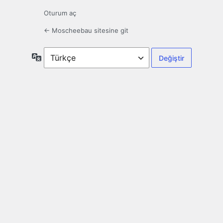
Oturum aç
← Moscheebau sitesine git
Dil