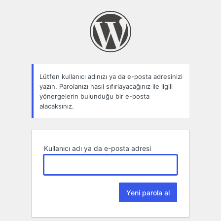
Parolamı
unuttum
Lütfen kullanıcı adınızı ya da e-posta adresinizi
yazın. Parolanızı nasıl sıfırlayacağınız ile ilgili
yönergelerin bulunduğu bir e-posta
alacaksınız.
Kullanıcı adı ya da e-posta adresi